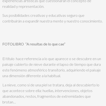
experiencias artísticas que cuestionarán el concepto de
realidad y representación.
Sus posibilidades creativas y educativas seguro que
contribuirán a expandir nuestra mente y nuestro conocimiento.
FOTOLIBRO “A resultas de lo que cae”
El título hace referencia a lo que aparece o se descubre en un
paisaje cubierto de nieve durante el lapso de tiempo que dura
este fenómeno atmosférico transitorio, adquiriendo el paisaje
una dimensión diferente a la habitual.
La nieve, como si de una piel se tratara, deja al descubierto lo
que acontece sobre ella: huellas, intervenciones, objetos
abandonados, restos, fragmentos de extremidades que
brotan…