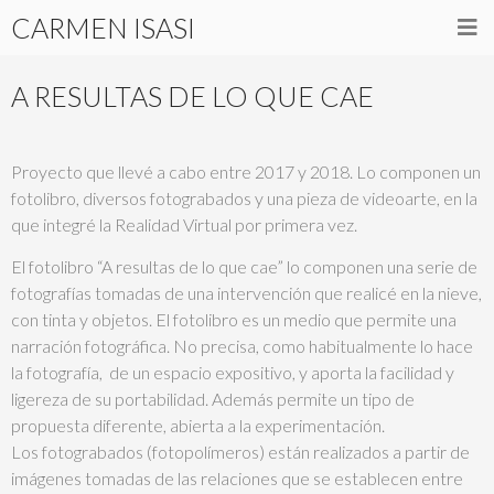
CARMEN ISASI
A RESULTAS DE LO QUE CAE
Proyecto que llevé a cabo entre 2017 y 2018. Lo componen un
fotolibro, diversos fotograbados y una pieza de videoarte, en la
que integré la Realidad Virtual por primera vez.
El fotolibro “A resultas de lo que cae” lo componen una serie de
fotografías tomadas de una intervención que realicé en la nieve,
con tinta y objetos. El fotolibro es un medio que permite una
narración fotográfica. No precisa, como habitualmente lo hace
la fotografía, de un espacio expositivo, y aporta la facilidad y
ligereza de su portabilidad. Además permite un tipo de
propuesta diferente, abierta a la experimentación.
Los fotograbados (fotopolímeros) están realizados a partir de
imágenes tomadas de las relaciones que se establecen entre