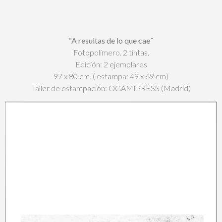
“A resultas de lo que cae
”
Fotopolímero. 2 tintas.
Edición: 2 ejemplares
97 x 80 cm. ( estampa: 49 x 69 cm)
Taller de estampación: OGAMIPRESS (Madrid)