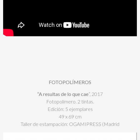
FOTOPOLÍMEROS
“A resultas de lo que cae
”, 2017
Fotopolímero. 2 tintas.
Edición: 5 ejemplares
49 x 69 cm
Taller de estampación: OGAMIPRESS (Madrid