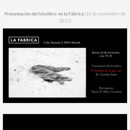
Presentación del fotolibro en la Fábrica
(16 de noviembre de
2017)