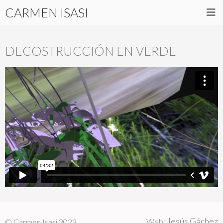
CARMEN ISASI
DECOSTRUCCIÓN EN VERDE
Jesús Gáchez
Web:
© Carmen Isasi 2023